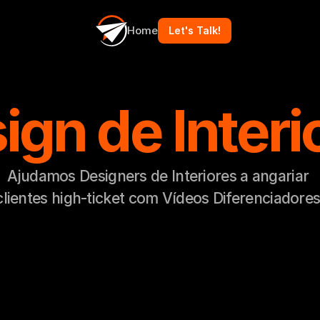
Home
Let's Talk!
ign de Interi
Ajudamos Designers de Interiores a angariar 
clientes high-ticket com Vídeos Diferenciadores