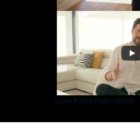
Copy Paste from Figma