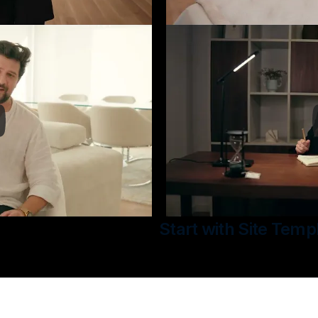
Start with Site Temp