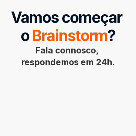
Vamos começar 
o 
Brainstorm
?
Fala connosco, 
respondemos em 24h.