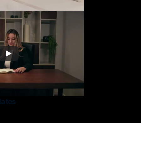
lates